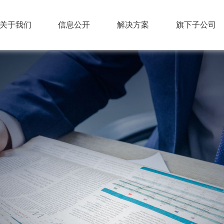
关于我们
信息公开
解决方案
旗下子公司