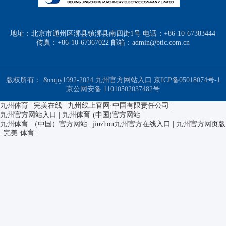
地址：北京市通州区漷县镇漷县南四街1号 电话：+86-10-67383444
传真：+86-10-67367022 邮箱：admin@btic.com.cn
版权所有： &copy1992-2024 九州官方网站入口
京ICP备05018074号-1
京公网安备 11010502037482号
九州体育
|
完美在线
|
九州线上官网·中国有限责任公司
|
九州官方网站入口
|
九州体育·(中国)官方网站
|
九州体育·（中国）官方网站
|
jiuzhou九州官方在线入口
|
九州官方网页版
|
完美·体育
|