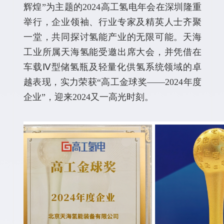
辉煌”为主题的2024高工氢电年会在深圳隆重
举行，企业领袖、行业专家及精英人士齐聚
一堂，共同探讨氢能产业的无限可能。天海
工业所属天海氢能受邀出席大会，并凭借在
车载Ⅳ型储氢瓶及轻量化供氢系统领域的卓
越表现，实力荣获“高工金球奖——2024年度
企业”，迎来2024又一高光时刻。