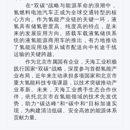
在“双碳”战略与能源革命的浪潮中，
氢燃料电池汽车正成为全球交通转型的核
心方向。作为氢能产业链的关键一环，液
氢具有储氢密度高、纯度高的特点，是未
来的发展应用方向。搭载车载液氢储供系
统的液氢能源商用车的推出，有力地推动
了氢能应用场景从城市配送向中长途干线
运输的关键跨越。
作为北京市属国有企业，天海工业积极
践行国家“双碳”战略，深度参与首都氢能产
业布局，近年来主动承担多项国家和北京市
重大氢能科技专项课题，以技术突破推动产
业革新。未来，天海工业携手生态合作伙
伴，依托北京市在氢能领域的技术先发优
势，助力“碳达峰”和“碳中和”目标加速实
现，为构建清洁低碳、安全高效的能源体系
贡献力量。