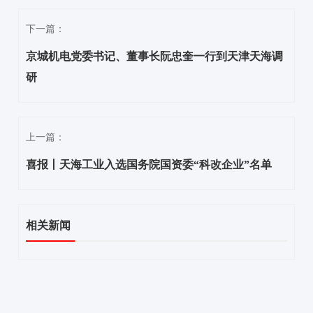
下一篇：
京城机电党委书记、董事长阮忠奎一行到天津天海调
研
上一篇：
喜报丨天海工业入选国务院国资委“科改企业”名单
相关新闻