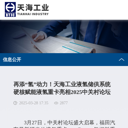
信息公开
再添“氢”动力！天海工业液氢储供系统
硬核赋能液氢重卡亮相2025中关村论坛
2025-03-28 17:35
2877
3月27日，中关村论坛盛大启幕，福田汽