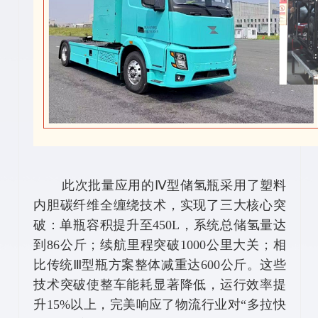
此次批量应用的Ⅳ型储氢瓶采用了塑料
内胆碳纤维全缠绕技术，实现了三大核心突
破：单瓶容积提升至450L，系统总储氢量达
到86公斤；续航里程突破1000公里大关；相
比传统Ⅲ型瓶方案整体减重达600公斤。这些
技术突破使整车能耗显著降低，运行效率提
升15%以上，完美响应了物流行业对“多拉快