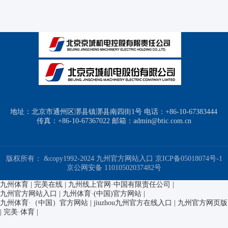
地址：北京市通州区漷县镇漷县南四街1号 电话：+86-10-67383444
传真：+86-10-67367022 邮箱：admin@btic.com.cn
版权所有： &copy1992-2024 九州官方网站入口
京ICP备05018074号-1
京公网安备 11010502037482号
九州体育
|
完美在线
|
九州线上官网·中国有限责任公司
|
九州官方网站入口
|
九州体育·(中国)官方网站
|
九州体育·（中国）官方网站
|
jiuzhou九州官方在线入口
|
九州官方网页版
|
完美·体育
|