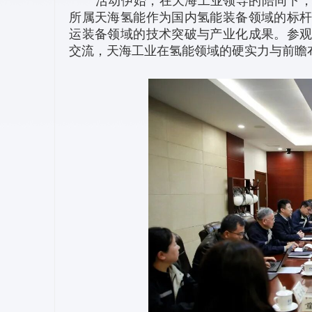
活动伊始，在天海工业领导的陪同下，赵
所属天海氢能作为国内氢能装备领域的标
运装备领域的技术突破与产业化成果。参
交流，天海工业在氢能领域的硬实力与前瞻