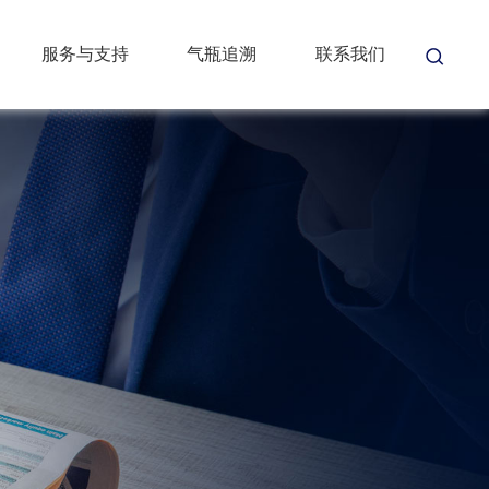
服务与支持
气瓶追溯
联系我们