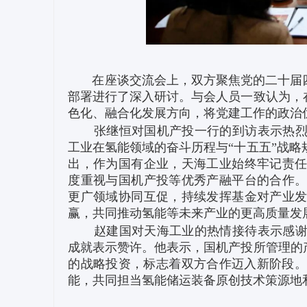
在座谈交流会上，双方聚焦党的二十届四
部署进行了深入研讨。与会人员一致认为，
色化、融合化发展方向，将党建工作的政治
张继恒对国机产投一行的到访表示热烈欢
工业在氢能领域的奋斗历程与“十五五”战
出，作为国有企业，天海工业始终牢记责
度重视与国机产投等优秀产融平台的合作
更广领域协同互促，持续发挥基金对产业
赢，共同推动氢能等未来产业的更高质量发
赵建国对天海工业的热情接待表示感谢，
成就表示赞许。他表示，国机产投所管理的
的战略投资，标志着双方合作迈入新阶段。
能，共同担当氢能储运装备原创技术策源地