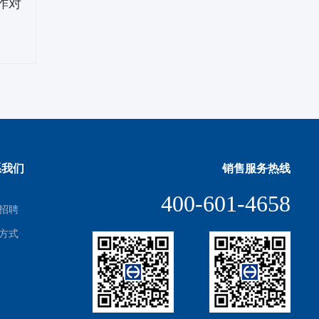
作对
系我们
销售服务热线
400-601-4658
招聘
方式