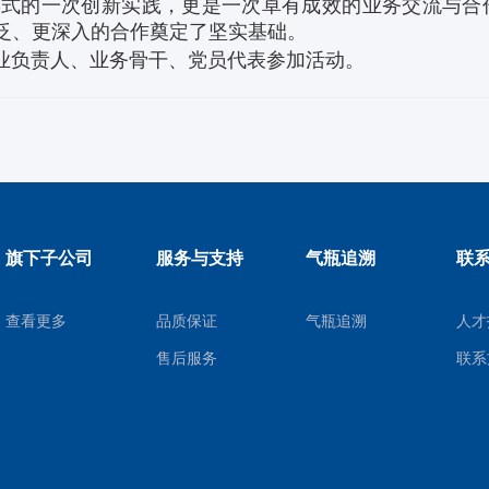
的一次创新实践，更是一次卓有成效的业务交流与合
泛、更深入的合作奠定了坚实基础。
负责人、业务骨干、党员代表参加活动。
旗下子公司
服务与支持
气瓶追溯
联
查看更多
品质保证
气瓶追溯
人才
售后服务
联系