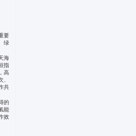
重要
、绿
天海
恒指
，高
次、
作共
得的
氢能
作效