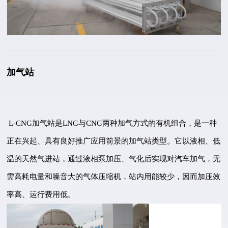
加气站
L-CNG加气站是LNG与CNG两种加气方式的有机组合，是一种
正在兴起、具有良好推广应用前景的加气站类型。它以液相、低
温的天然气进站，通过液相泵加压、气化后实现对汽车加气，无
需高耗电量和噪音大的气体压缩机，站内用能较少，因而加压效
率高、运行费用低。