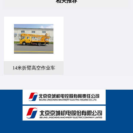
相关推荐
14米折臂高空作业车