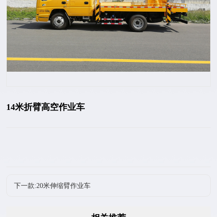
14米折臂高空作业车
下一款:20米伸缩臂作业车